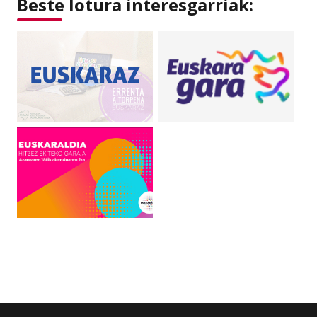
Beste lotura interesgarriak: