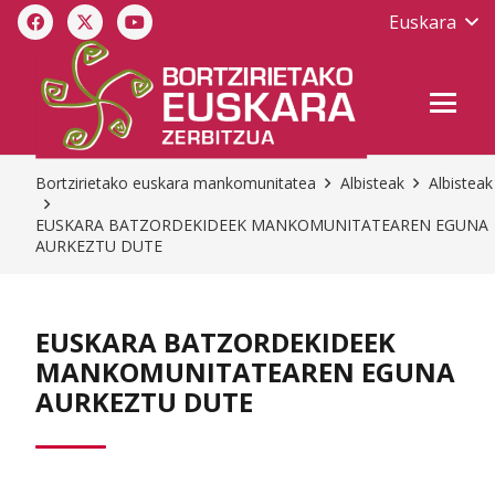
Euskara
Bortzirietako euskara mankomunitatea
Albisteak
Albisteak
EUSKARA BATZORDEKIDEEK MANKOMUNITATEAREN EGUNA
AURKEZTU DUTE
EUSKARA BATZORDEKIDEEK
MANKOMUNITATEAREN EGUNA
AURKEZTU DUTE