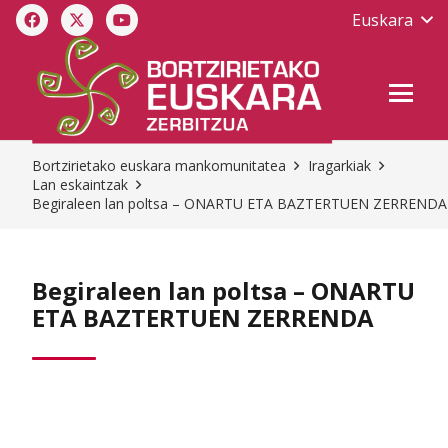
Euskara
Bortzirietako euskara mankomunitatea
Iragarkiak
Lan eskaintzak
Begiraleen lan poltsa – ONARTU ETA BAZTERTUEN ZERRENDA
Begiraleen lan poltsa – ONARTU
ETA BAZTERTUEN ZERRENDA