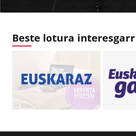
Beste lotura interesgarr