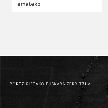
emateko
BORTZIRIETAKO EUSKARA ZERBITZUA: