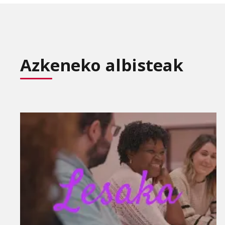
Azkeneko albisteak