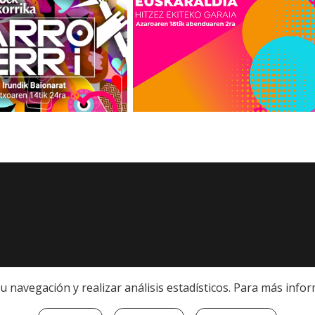
r su navegación y realizar análisis estadísticos. Para más in