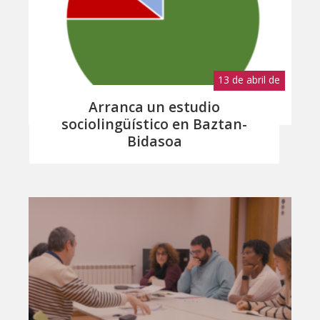
13 de abril de
2026
Arranca un estudio
sociolingüístico en Baztan-
Bidasoa