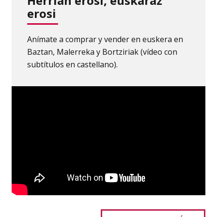
Herrian erosi, euskaraz
erosi
Anímate a comprar y vender en euskera en
Baztan, Malerreka y Bortziriak (vídeo con
subtítulos en castellano).