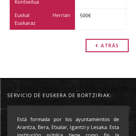
Kontseilua
Euskal Herrian
500€
Euskaraz
ATRÁS
SERVICIO DE EUSKERA DE BORTZIRIAK:
Está formada por los ayuntamientos de
Arantza, Bera, Etxalar, Igantzi y Lesaka. Esta
institución pública tiene como fin la