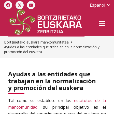
Español
Bortzirietako euskara mankomunitatea
Ayudas a las entidades que trabajan en la normalización y
promoción del euskera
Ayudas a las entidades que
trabajan en la normalización
y promoción del euskera
Tal como se establece en los
estatutos de la
mancomunidad
, su principal objetivo es el
desarrollo del conocimiento y uso del euskera en