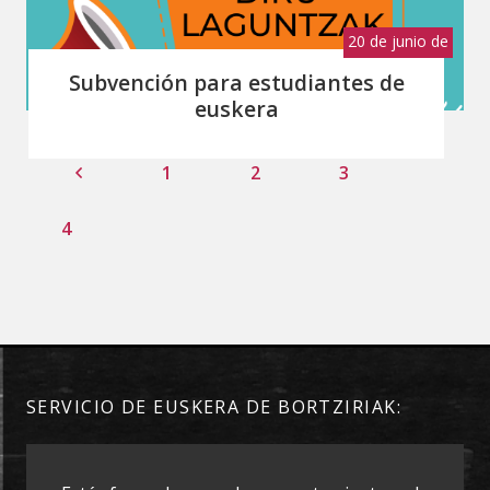
20 de junio de
2023
Subvención para estudiantes de
euskera
1
2
3
4
SERVICIO DE EUSKERA DE BORTZIRIAK: