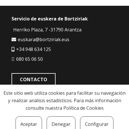
Servicio de euskera de Bortziriak
Herriko Plaza, 7 -31790 Arantza
euskara@bortziriak.eus
+34 948 634 125
680 65 06 50
CONTACTO
Este sitio web utiliza cookies para facilitar su navegación
y realizar análisis estadísticos. Para más información
consulte nuestra
Política de Cookies
Politíca de cookies
|
Política de privacidad
|
Aviso
Aceptar
Denegar
Configurar
legal