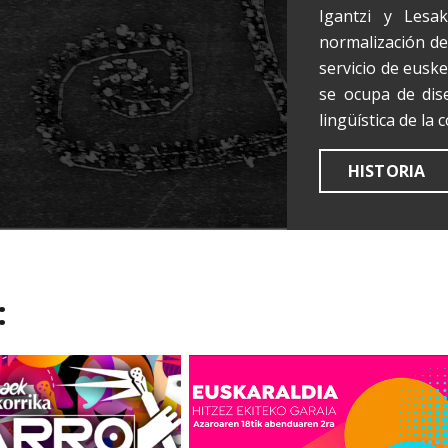
Igantzi y Lesak
normalización del
servicio de eusk
se ocupa de dis
lingüística de la 
HISTORIA
: