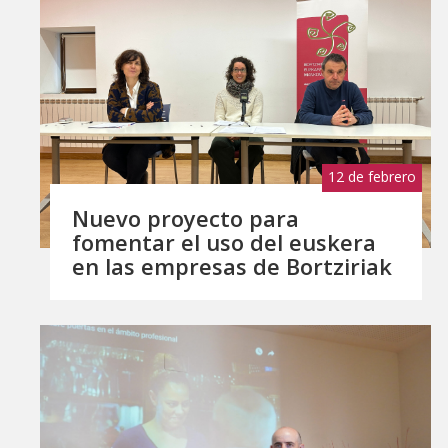
12 de febrero
de 2024
Nuevo proyecto para
fomentar el uso del euskera
en las empresas de Bortziriak