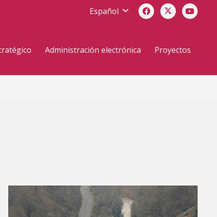
Español
tratégico
Administración electrónica
Proyectos