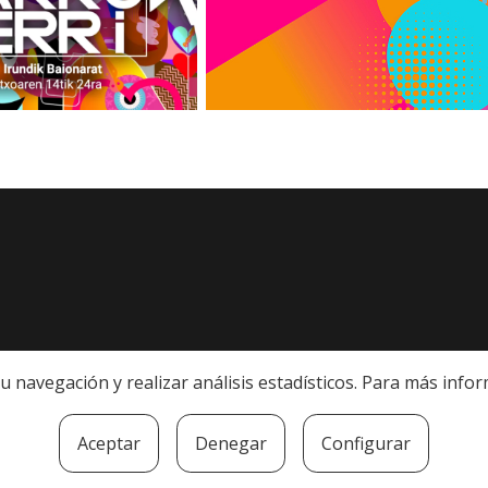
r su navegación y realizar análisis estadísticos. Para más in
Aceptar
Denegar
Configurar
legal