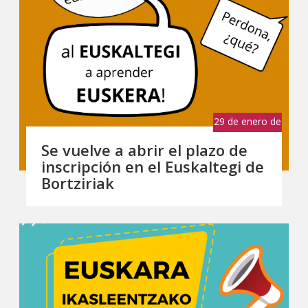
29 de enero de
2024
Se vuelve a abrir el plazo de
inscripción en el Euskaltegi de
Bortziriak