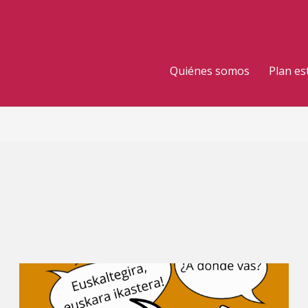
Quiénes somos
Plan es