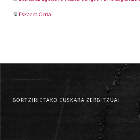
Eskaera Orria
BORTZIRIETAKO EUSKARA ZERBITZUA: