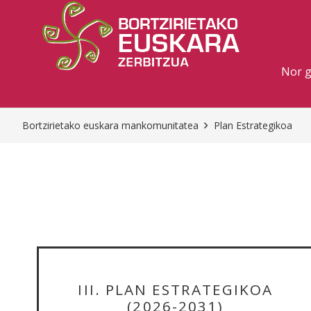
Nor 
Bortzirietako euskara mankomunitatea
Plan Estrategikoa
III. PLAN ESTRATEGIKOA
(2026-2031)