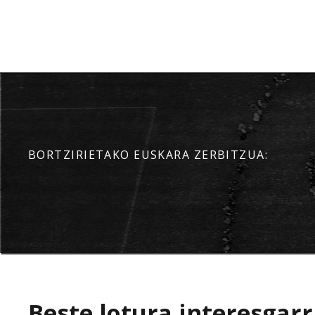
BORTZIRIETAKO EUSKARA ZERBITZUA:
Beste lotura interesgarr