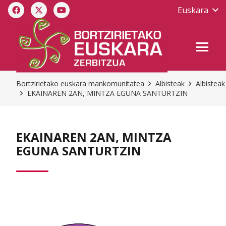
Euskara
Bortzirietako euskara mankomunitatea
Albisteak
Albisteak
EKAINAREN 2AN, MINTZA EGUNA SANTURTZIN
EKAINAREN 2AN, MINTZA
EGUNA SANTURTZIN