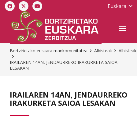
Euskara
Bortzirietako euskara mankomunitatea
Albisteak
Albisteak
IRAILAREN 14AN, JENDAURREKO IRAKURKETA SAIOA
LESAKAN
IRAILAREN 14AN, JENDAURREKO
IRAKURKETA SAIOA LESAKAN