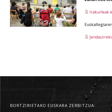
Irakurleak 
Euskaltegiaren
Jendaurreko
BORTZIRIETAKO EUSKARA ZERBITZUA: