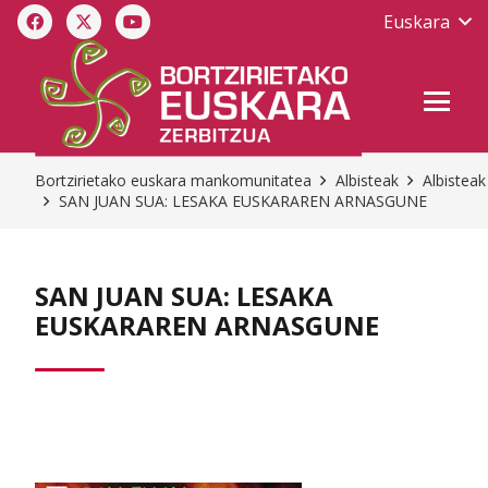
Euskara
Bortzirietako euskara mankomunitatea
Albisteak
Albisteak
SAN JUAN SUA: LESAKA EUSKARAREN ARNASGUNE
SAN JUAN SUA: LESAKA
EUSKARAREN ARNASGUNE