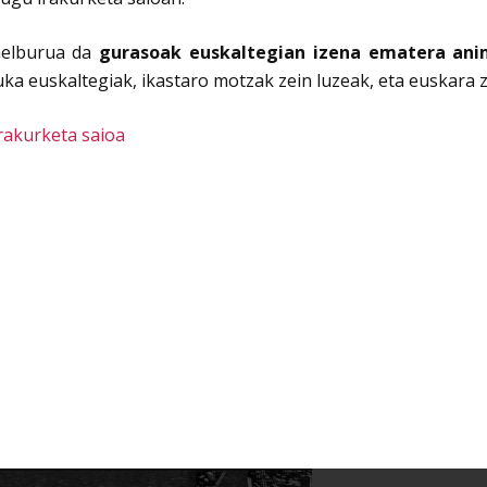
helburua da
gurasoak euskaltegian izena ematera an
ka euskaltegiak, ikastaro motzak zein luzeak, eta euskara 
rakurketa saioa