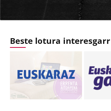
Beste lotura interesgarr