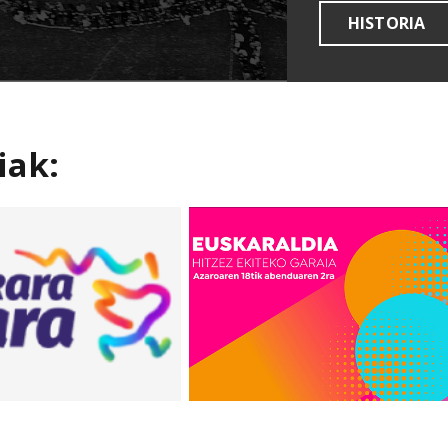
HISTORIA
iak: