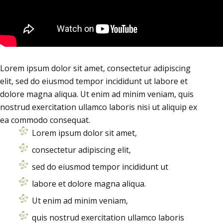
Lorem ipsum dolor sit amet, consectetur adipiscing
elit, sed do eiusmod tempor incididunt ut labore et
dolore magna aliqua. Ut enim ad minim veniam, quis
nostrud exercitation ullamco laboris nisi ut aliquip ex
ea commodo consequat.
Lorem ipsum dolor sit amet,
consectetur adipiscing elit,
sed do eiusmod tempor incididunt ut
labore et dolore magna aliqua.
Ut enim ad minim veniam,
quis nostrud exercitation ullamco laboris