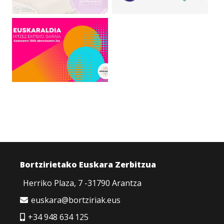
Bortzirietako Euskara Zerbitzua
Herriko Plaza, 7 -31790 Arantza
euskara@bortziriak.eus
+34 948 634 125