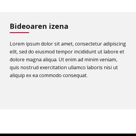
Bideoaren izena
Lorem ipsum dolor sit amet, consectetur adipiscing
elit, sed do eiusmod tempor incididunt ut labore et
dolore magna aliqua. Ut enim ad minim veniam,
quis nostrud exercitation ullamco laboris nisi ut
aliquip ex ea commodo consequat.