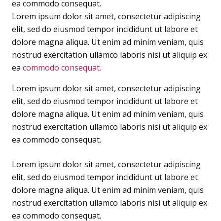
ea commodo consequat.
Lorem ipsum dolor sit amet, consectetur adipiscing
elit, sed do eiusmod tempor incididunt ut labore et
dolore magna aliqua. Ut enim ad minim veniam, quis
nostrud exercitation ullamco laboris nisi ut aliquip ex
ea
commodo consequat.
Lorem ipsum dolor sit amet, consectetur adipiscing
elit, sed do eiusmod tempor incididunt ut labore et
dolore magna aliqua. Ut enim ad minim veniam, quis
nostrud exercitation ullamco laboris nisi ut aliquip ex
ea commodo consequat.
Lorem ipsum dolor sit amet, consectetur adipiscing
elit, sed do eiusmod tempor incididunt ut labore et
dolore magna aliqua. Ut enim ad minim veniam, quis
nostrud exercitation ullamco laboris nisi ut aliquip ex
ea commodo consequat.