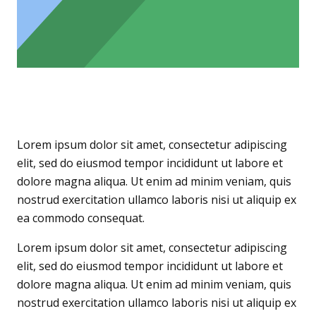
Lorem ipsum dolor sit amet, consectetur adipiscing
elit, sed do eiusmod tempor incididunt ut labore et
dolore magna aliqua. Ut enim ad minim veniam, quis
nostrud exercitation ullamco laboris nisi ut aliquip ex
ea commodo consequat.
Lorem ipsum dolor sit amet, consectetur adipiscing
elit, sed do eiusmod tempor incididunt ut labore et
dolore magna aliqua. Ut enim ad minim veniam, quis
nostrud exercitation ullamco laboris nisi ut aliquip ex