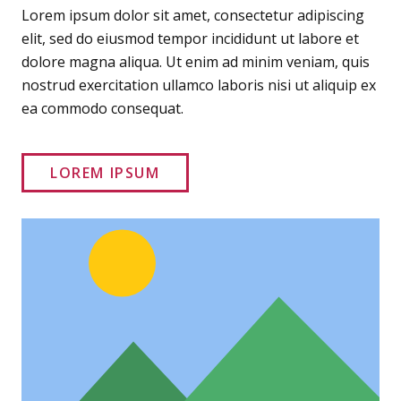
Lorem ipsum dolor sit amet, consectetur adipiscing
elit, sed do eiusmod tempor incididunt ut labore et
dolore magna aliqua. Ut enim ad minim veniam, quis
nostrud exercitation ullamco laboris nisi ut aliquip ex
ea commodo consequat.
LOREM IPSUM