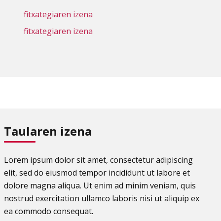
fitxategiaren izena
fitxategiaren izena
Taularen izena
Lorem ipsum dolor sit amet, consectetur adipiscing
elit, sed do eiusmod tempor incididunt ut labore et
dolore magna aliqua. Ut enim ad minim veniam, quis
nostrud exercitation ullamco laboris nisi ut aliquip ex
ea commodo consequat.