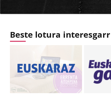
Beste lotura interesgarr