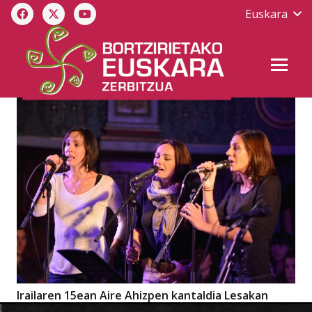
Euskara
Irailaren 15ean Aire Ahizpen kantaldia Lesakan