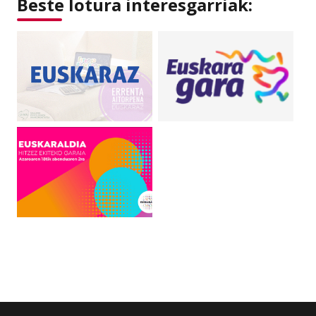
Beste lotura interesgarriak: