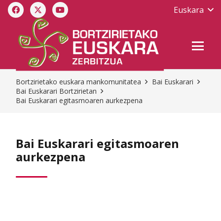
Euskara
Bortzirietako euskara mankomunitatea
Bai Euskarari
Bai Euskarari Bortzirietan
Bai Euskarari egitasmoaren aurkezpena
Bai Euskarari egitasmoaren
aurkezpena