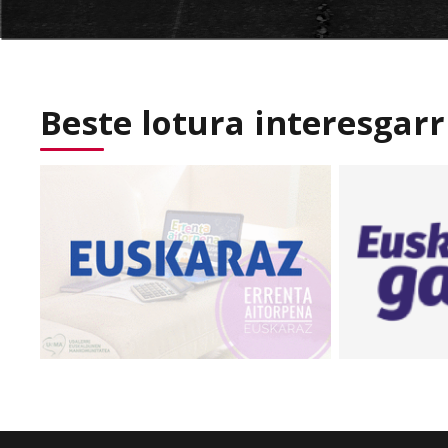
Beste lotura interesgarr