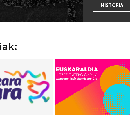
HISTORIA
iak: