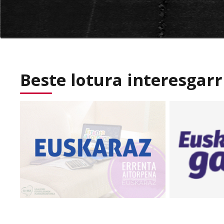
Beste lotura interesgarr