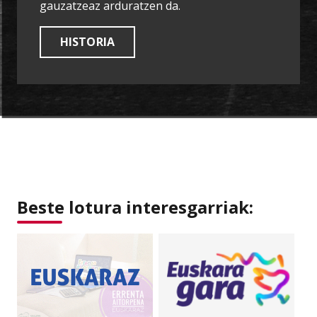
gauzatzeaz arduratzen da.
HISTORIA
Beste lotura interesgarriak: