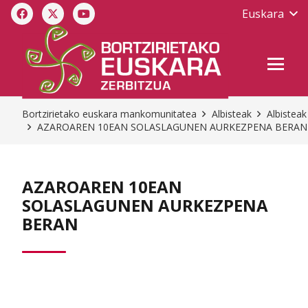
Euskara
Bortzirietako euskara mankomunitatea
Albisteak
Albisteak
AZAROAREN 10EAN SOLASLAGUNEN AURKEZPENA BERAN
AZAROAREN 10EAN
SOLASLAGUNEN AURKEZPENA
BERAN