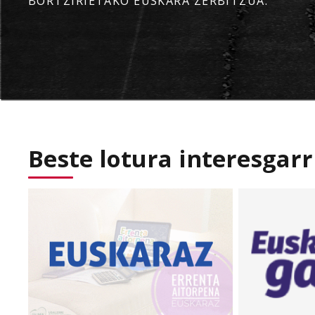
BORTZIRIETAKO EUSKARA ZERBITZUA:
Beste lotura interesgarr