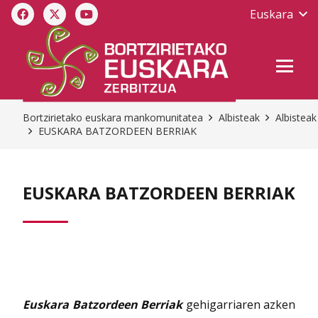
Euskara
Bortzirietako euskara mankomunitatea
Albisteak
Albisteak
EUSKARA BATZORDEEN BERRIAK
EUSKARA BATZORDEEN BERRIAK
Euskara Batzordeen Berriak
gehigarriaren azken