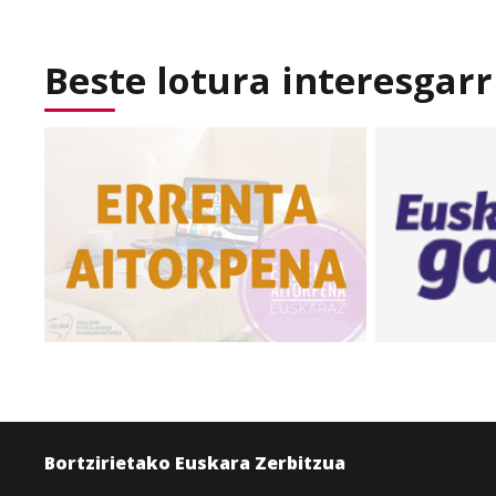
Beste lotura interesgarr
Bortzirietako Euskara Zerbitzua