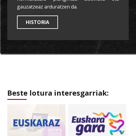
gauzatzeaz arduratzen da.
HISTORIA
Beste lotura interesgarriak: