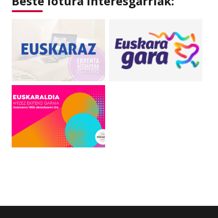
Beste lotura interesgarriak: