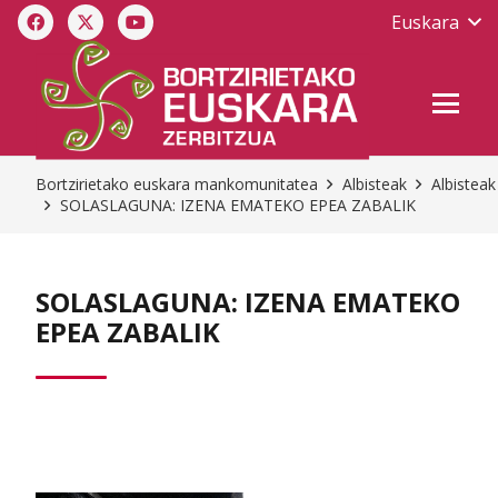
Euskara
Bortzirietako euskara mankomunitatea
Albisteak
Albisteak
SOLASLAGUNA: IZENA EMATEKO EPEA ZABALIK
SOLASLAGUNA: IZENA EMATEKO
EPEA ZABALIK