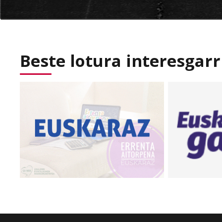
Beste lotura interesgarr