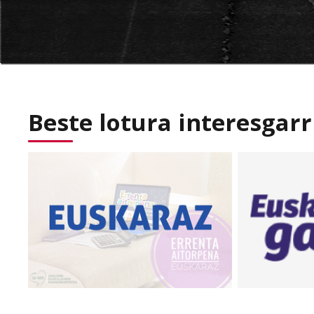
Beste lotura interesgarr