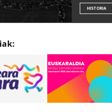
HISTORIA
iak: