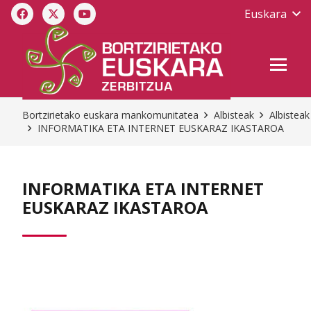
Euskara
Bortzirietako euskara mankomunitatea
Albisteak
Albisteak
INFORMATIKA ETA INTERNET EUSKARAZ IKASTAROA
INFORMATIKA ETA INTERNET
EUSKARAZ IKASTAROA