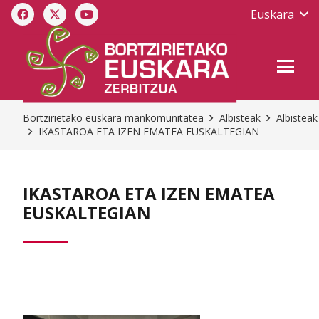
Euskara
Bortzirietako euskara mankomunitatea
Albisteak
Albisteak
IKASTAROA ETA IZEN EMATEA EUSKALTEGIAN
IKASTAROA ETA IZEN EMATEA
EUSKALTEGIAN