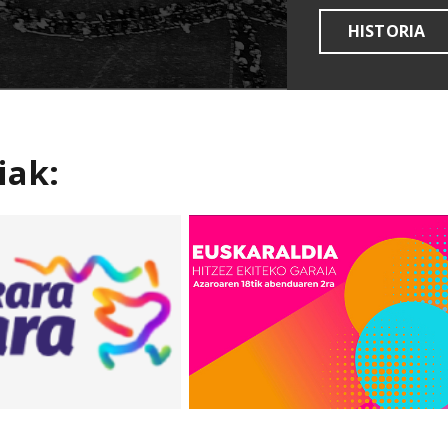
HISTORIA
iak: