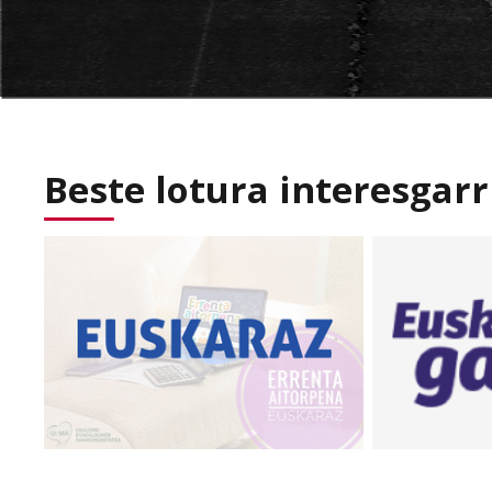
Beste lotura interesgarr