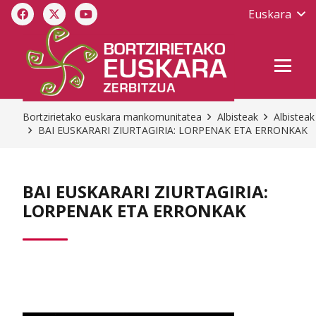
Euskara
Bortzirietako euskara mankomunitatea
Albisteak
Albisteak
BAI EUSKARARI ZIURTAGIRIA: LORPENAK ETA ERRONKAK
BAI EUSKARARI ZIURTAGIRIA:
LORPENAK ETA ERRONKAK