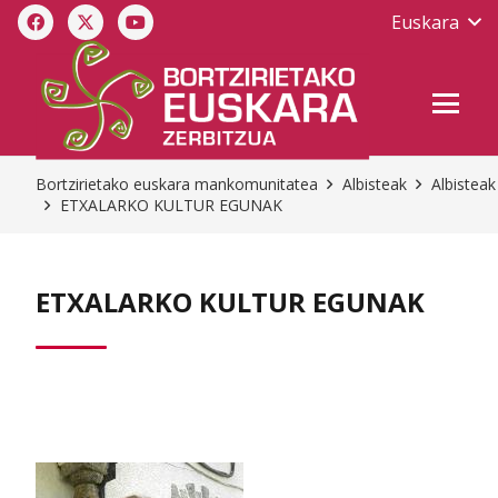
Euskara
Bortzirietako euskara mankomunitatea
Albisteak
Albisteak
ETXALARKO KULTUR EGUNAK
ETXALARKO KULTUR EGUNAK