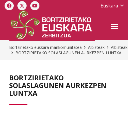
Euskara
Bortzirietako euskara mankomunitatea
Albisteak
Albisteak
BORTZIRIETAKO SOLASLAGUNEN AURKEZPEN LUNTXA
BORTZIRIETAKO
SOLASLAGUNEN AURKEZPEN
LUNTXA