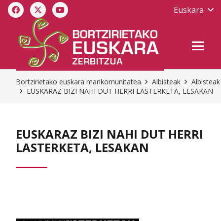
Euskara
Bortzirietako euskara mankomunitatea
Albisteak
Albisteak
EUSKARAZ BIZI NAHI DUT HERRI LASTERKETA, LESAKAN
EUSKARAZ BIZI NAHI DUT HERRI
LASTERKETA, LESAKAN