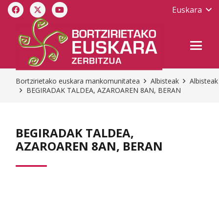
Euskara
Bortzirietako euskara mankomunitatea
Albisteak
Albisteak
BEGIRADAK TALDEA, AZAROAREN 8AN, BERAN
BEGIRADAK TALDEA,
AZAROAREN 8AN, BERAN