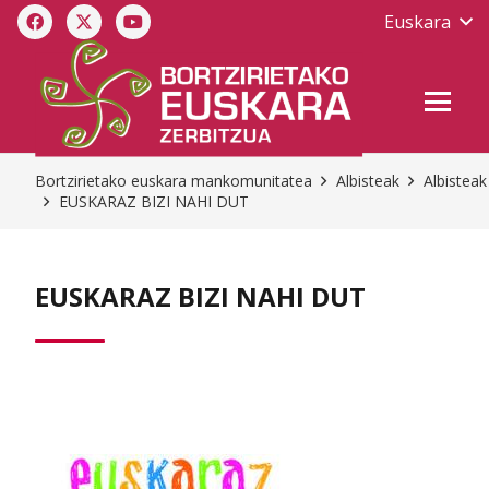
Euskara
Bortzirietako euskara mankomunitatea
Albisteak
Albisteak
EUSKARAZ BIZI NAHI DUT
EUSKARAZ BIZI NAHI DUT