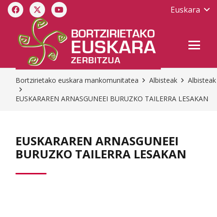
Euskara
Bortzirietako euskara mankomunitatea
Albisteak
Albisteak
EUSKARAREN ARNASGUNEEI BURUZKO TAILERRA LESAKAN
EUSKARAREN ARNASGUNEEI
BURUZKO TAILERRA LESAKAN