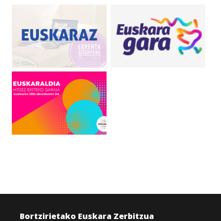
Bortzirietako Euskara Zerbitzua