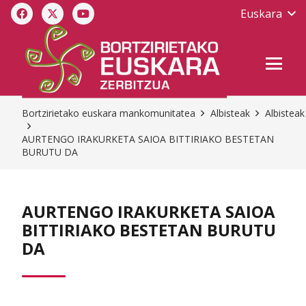
Euskara
Bortzirietako euskara mankomunitatea
Albisteak
Albisteak
AURTENGO IRAKURKETA SAIOA BITTIRIAKO BESTETAN
BURUTU DA
AURTENGO IRAKURKETA SAIOA
BITTIRIAKO BESTETAN BURUTU
DA