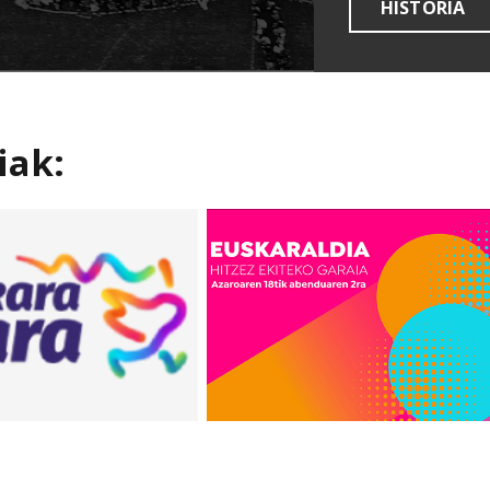
HISTORIA
iak: