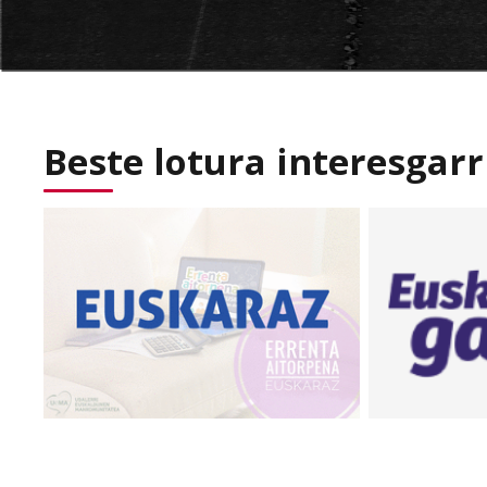
Beste lotura interesgarr