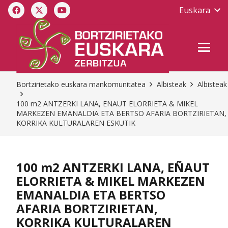
Euskara
Bortzirietako euskara mankomunitatea
Albisteak
Albisteak
100 m2 ANTZERKI LANA, EÑAUT ELORRIETA & MIKEL
MARKEZEN EMANALDIA ETA BERTSO AFARIA BORTZIRIETAN,
KORRIKA KULTURALAREN ESKUTIK
100 m2 ANTZERKI LANA, EÑAUT
ELORRIETA & MIKEL MARKEZEN
EMANALDIA ETA BERTSO
AFARIA BORTZIRIETAN,
KORRIKA KULTURALAREN