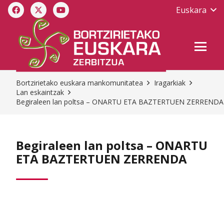
Euskara
Bortzirietako euskara mankomunitatea
Iragarkiak
Lan eskaintzak
Begiraleen lan poltsa – ONARTU ETA BAZTERTUEN ZERRENDA
Begiraleen lan poltsa – ONARTU
ETA BAZTERTUEN ZERRENDA