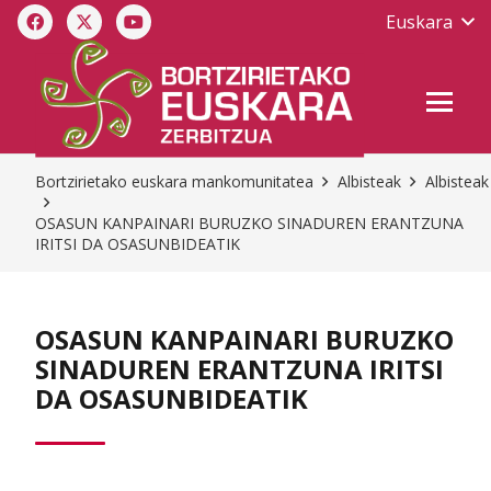
Euskara
Bortzirietako euskara mankomunitatea
Albisteak
Albisteak
OSASUN KANPAINARI BURUZKO SINADUREN ERANTZUNA
IRITSI DA OSASUNBIDEATIK
OSASUN KANPAINARI BURUZKO
SINADUREN ERANTZUNA IRITSI
DA OSASUNBIDEATIK