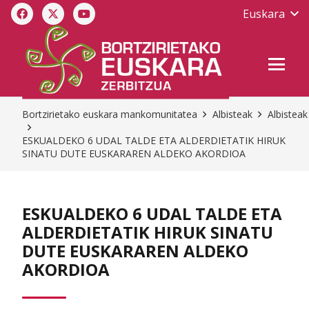
Euskara
Bortzirietako euskara mankomunitatea
Albisteak
Albisteak
ESKUALDEKO 6 UDAL TALDE ETA ALDERDIETATIK HIRUK
SINATU DUTE EUSKARAREN ALDEKO AKORDIOA
ESKUALDEKO 6 UDAL TALDE ETA
ALDERDIETATIK HIRUK SINATU
DUTE EUSKARAREN ALDEKO
AKORDIOA